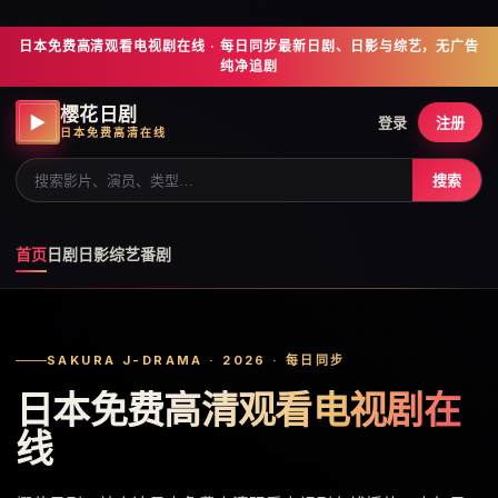
日本免费高清观看电视剧在线 · 每日同步最新日剧、日影与综艺，无广告
纯净追剧
樱花日剧
▶
登录
注册
日本免费高清在线
搜索
首页
日剧
日影
综艺
番剧
SAKURA J-DRAMA · 2026 · 每日同步
日本免费高清观看电视剧在
线