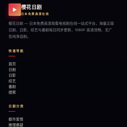
樱花日剧
▶
日本免费高清在线
樱花日剧 — 日本免费高清观看电视剧在线一站式平台，海量正版
日剧、日影、综艺与番剧每日同步更新，1080P 高清流畅、无广
告纯净追剧。
快速导航
首页
日剧
日影
综艺
番剧
搜索
日剧分类
都市爱情
推理悬疑