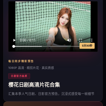
5分30秒
每日同步精彩预告
1080P 高清 · 精剪片花 · 真实质感
日剧官方画质
樱花日剧高清片花合集
汇集本季人气日剧、日影官方预告，沉浸式感受每一帧细节