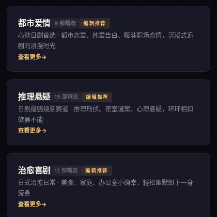
都市爱情
9
部精选
编辑推荐
心动日剧首选 · 都市恋爱、纯爱告白、暧昧职场恋情，沉浸式追
剧的浪漫时光
查看更多
推理悬疑
19
部精选
编辑推荐
日剧最强烧脑赛道 · 推理刑侦、密室谜案、心理悬疑，环环相扣
欲罢不能
查看更多
治愈喜剧
12
部精选
编辑推荐
日式治愈日常 · 美食、家庭、办公室小确幸，轻松幽默卸下一身
疲惫
查看更多