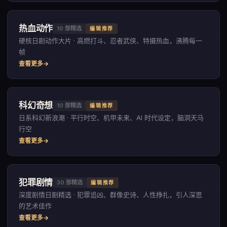
热血动作
10
部精选
编辑推荐
硬核日剧动作大片 · 高燃打斗、忍者武侠、特摄热血，沸腾每一
帧
查看更多
科幻奇想
10
部精选
编辑推荐
日系科幻新浪潮 · 平行时空、机甲未来、AI 时代设定，脑洞天马
行空
查看更多
犯罪剧情
30
部精选
编辑推荐
深度剧情日剧精选 · 犯罪追凶、群像史诗、人性挣扎，引人深思
的艺术佳作
查看更多